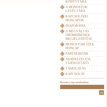
KÖNYVTÁRA
A MONOSTOR
LEVÉLTÁRA
KAPCSOLÓDÓ
HONLAPOK
DIAPORÁMA
A MEGVÁLTÁS
ÖRÖMHÍRÉNEK
MEGJELENÍTÉSE
MONOSTORI ÍZEK
HONLAP
PARTNEREINK
ADATKEZELÉSI
TÁJÉKOZTATÓ
TÁMOGATÁS
KAPCSOLAT
Keresés a lap-tartalomban