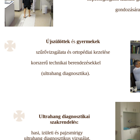
gondozására
Újszülöttek
és
gyermekek
szűrővizsgálata és ortopédiai kezelése
korszerű technikai berendezésekkel
(ultrahang diagnosztika).
Ultrahang diagnosztikai
szakrendelés:
hasi, izületi és pajzsmirigy
ultrahang diagnosztikus vizsgálat.