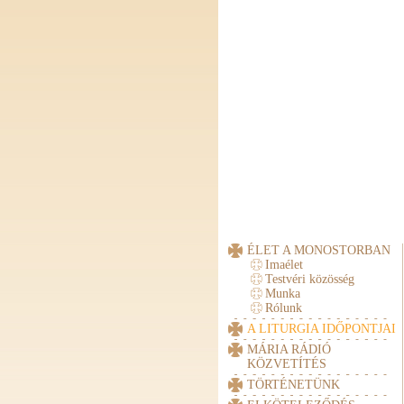
ÉLET A MONOSTORBAN
Imaélet
Testvéri közösség
Munka
Rólunk
A LITURGIA IDŐPONTJAI
MÁRIA RÁDIÓ
KÖZVETÍTÉS
TÖRTÉNETÜNK