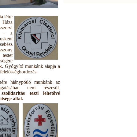
a létre
y Háza
zervi
r – a
usként
sebész
sszony
estet
tségére
ik. Gyógyító munkánk alapja a
 felelősséghordozás.
enére hiánypótló munkánk az
mogatásában nem részesül.
olidaritás teszi lehetővé
tsége által.