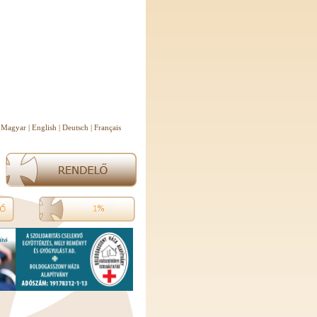
Magyar
|
English
|
Deutsch
|
Français