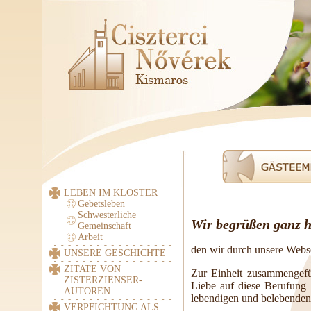
LEBEN IM KLOSTER
Gebetsleben
Schwesterliche
Wir begrüßen ganz h
Gemeinschaft
Arbeit
den wir durch unsere Webs
UNSERE GESCHICHTE
ZITATE VON
Zur Einheit zusammengefüh
ZISTERZIENSER-
Liebe auf diese Berufung
AUTOREN
lebendigen und belebenden T
VERPFICHTUNG ALS