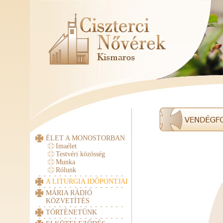
ÉLET A MONOSTORBAN
Imaélet
Testvéri közösség
Munka
Rólunk
A LITURGIA IDŐPONTJAI
MÁRIA RÁDIÓ
KÖZVETÍTÉS
TÖRTÉNETÜNK